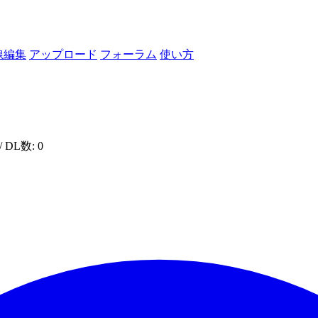
線編集
アップロード
フォーラム
使い方
/ DL数: 0