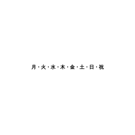
月・火・水・木・金・土・日・祝
厚生病院は通過します]