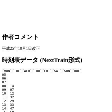
作者コメント
平成25年10月1日改正
時刻表データ (NextTrain形式)
[MON][TUE][WED][THU][FRI][SAT][SUN][HOL]

05: 

06: 

07: 

08: 14

09: 07

10: 12

11: 32

12: 29

13: 33

14: 47
