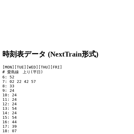
時刻表データ (NextTrain形式)
[MON][TUE][WED][THU][FRI]

# 愛島線　上り(平日)

6: 52

7: 02 22 42 57

8: 33

9: 24

10: 24

11: 24

12: 24

13: 54

14: 24

15: 54

16: 44

17: 39

18: 07
