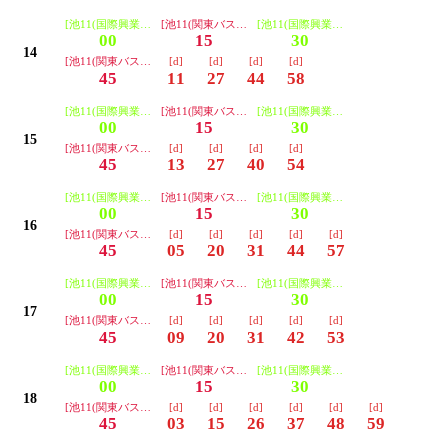
[池11(国際興業) 池袋駅西口 中野5経由]
[池11(関東バス) 池袋駅西口 中野5経由]
[池11(国際興業) 池袋駅西口 中野5経
00
15
30
14
[池11(関東バス) 池袋駅西口 中野5経由]
[d]
[d]
[d]
[d]
45
11
27
44
58
[池11(国際興業) 池袋駅西口 中野5経由]
[池11(関東バス) 池袋駅西口 中野5経由]
[池11(国際興業) 池袋駅西口 中野5経
00
15
30
15
[池11(関東バス) 池袋駅西口 中野5経由]
[d]
[d]
[d]
[d]
45
13
27
40
54
[池11(国際興業) 池袋駅西口 中野5経由]
[池11(関東バス) 池袋駅西口 中野5経由]
[池11(国際興業) 池袋駅西口 中野5経
00
15
30
16
[池11(関東バス) 池袋駅西口 中野5経由]
[d]
[d]
[d]
[d]
[d]
45
05
20
31
44
57
[池11(国際興業) 池袋駅西口 中野5経由]
[池11(関東バス) 池袋駅西口 中野5経由]
[池11(国際興業) 池袋駅西口 中野5経
00
15
30
17
[池11(関東バス) 池袋駅西口 中野5経由]
[d]
[d]
[d]
[d]
[d]
45
09
20
31
42
53
[池11(国際興業) 池袋駅西口 中野5経由]
[池11(関東バス) 池袋駅西口 中野5経由]
[池11(国際興業) 池袋駅西口 中野5経
00
15
30
18
[池11(関東バス) 池袋駅西口 中野5経由]
[d]
[d]
[d]
[d]
[d]
[d]
45
03
15
26
37
48
59