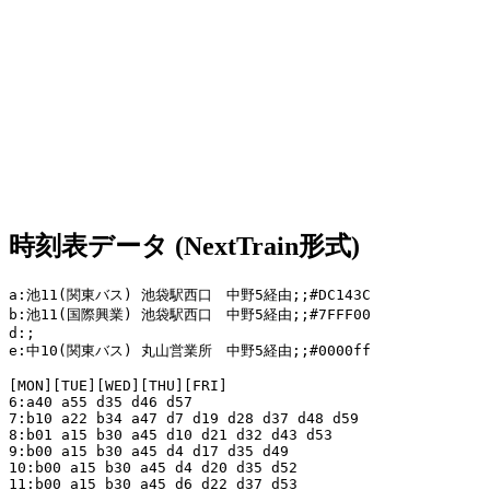
時刻表データ (NextTrain形式)
a:池11(関東バス) 池袋駅西口　中野5経由;;#DC143C

b:池11(国際興業) 池袋駅西口　中野5経由;;#7FFF00

d:;

e:中10(関東バス) 丸山営業所　中野5経由;;#0000ff

[MON][TUE][WED][THU][FRI]

6:a40 a55 d35 d46 d57

7:b10 a22 b34 a47 d7 d19 d28 d37 d48 d59

8:b01 a15 b30 a45 d10 d21 d32 d43 d53

9:b00 a15 b30 a45 d4 d17 d35 d49

10:b00 a15 b30 a45 d4 d20 d35 d52

11:b00 a15 b30 a45 d6 d22 d37 d53
