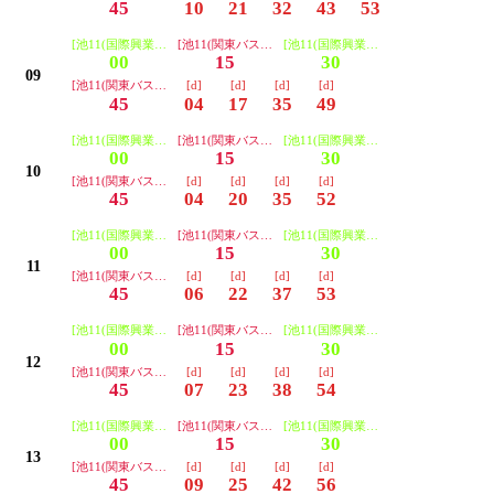
45
10
21
32
43
53
[池11(国際興業) 池袋駅西口 中野5経由]
[池11(関東バス) 池袋駅西口 中野5経由]
[池11(国際興業) 池袋駅西口 中野5経
00
15
30
09
[池11(関東バス) 池袋駅西口 中野5経由]
[d]
[d]
[d]
[d]
45
04
17
35
49
[池11(国際興業) 池袋駅西口 中野5経由]
[池11(関東バス) 池袋駅西口 中野5経由]
[池11(国際興業) 池袋駅西口 中野5経
00
15
30
10
[池11(関東バス) 池袋駅西口 中野5経由]
[d]
[d]
[d]
[d]
45
04
20
35
52
[池11(国際興業) 池袋駅西口 中野5経由]
[池11(関東バス) 池袋駅西口 中野5経由]
[池11(国際興業) 池袋駅西口 中野5経
00
15
30
11
[池11(関東バス) 池袋駅西口 中野5経由]
[d]
[d]
[d]
[d]
45
06
22
37
53
[池11(国際興業) 池袋駅西口 中野5経由]
[池11(関東バス) 池袋駅西口 中野5経由]
[池11(国際興業) 池袋駅西口 中野5経
00
15
30
12
[池11(関東バス) 池袋駅西口 中野5経由]
[d]
[d]
[d]
[d]
45
07
23
38
54
[池11(国際興業) 池袋駅西口 中野5経由]
[池11(関東バス) 池袋駅西口 中野5経由]
[池11(国際興業) 池袋駅西口 中野5経
00
15
30
13
[池11(関東バス) 池袋駅西口 中野5経由]
[d]
[d]
[d]
[d]
45
09
25
42
56