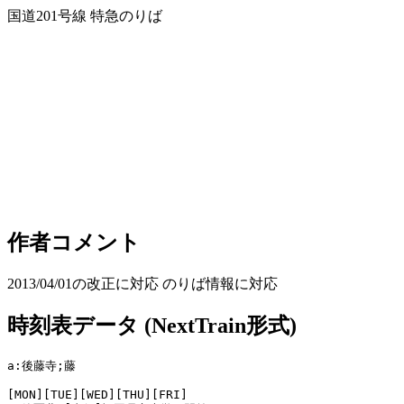
国道201号線 特急のりば
作者コメント
2013/04/01の改正に対応 のりば情報に対応
時刻表データ (NextTrain形式)
a:後藤寺;藤

[MON][TUE][WED][THU][FRI]
