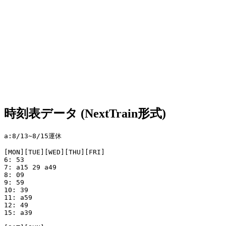
時刻表データ (NextTrain形式)
a:8/13~8/15運休

[MON][TUE][WED][THU][FRI]

6: 53

7: a15 29 a49

8: 09 

9: 59

10: 39 

11: a59

12: 49

15: a39
