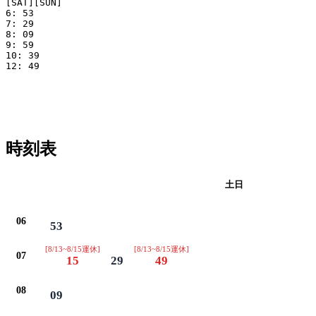
[SAT][SUN]

6: 53

7: 29 

8: 09

9: 59

10: 39 

12: 49

時刻表
平日
土日
06
53
[8/13~8/15運休]
[8/13~8/15運休]
07
15
29
49
08
09