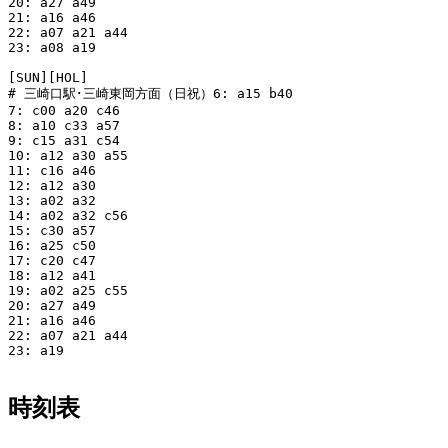
20: a27 a49

21: a16 a46

22: a07 a21 a44

23: a08 a19

[SUN][HOL]

# 三崎口駅･三崎東岡方面（日祝）6: a15 b40

7: c00 a20 c46

8: a10 c33 a57

9: c15 a31 c54

10: a12 a30 a55

11: c16 a46

12: a12 a30

13: a02 a32

14: a02 a32 c56

15: c30 a57

16: a25 c50

17: c20 c47

18: a12 a41

19: a02 a25 c55

20: a27 a49

21: a16 a46

22: a07 a21 a44

23: a19

時刻表