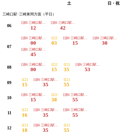
平日
土
日・祝
三崎口駅･三崎東岡方面（平日）
[須6 三崎口駅経由 三崎東岡]
[須6 三崎口駅経由 三崎東岡]
06
12
42
[須6 三崎口駅経由 三崎東岡]
[口]
[須6 三崎口駅経由 三崎東岡]
[須6 三崎口駅経由 三崎東岡]
00
03
15
30
07
[須6 三崎口駅経由 三崎東岡]
45
[須6 三崎口駅経由 三崎東岡]
[口]
[口]
[須6 三崎口駅経由 三崎東岡]
08
00
15
35
53
[口]
[須6 三崎口駅経由 三崎東岡]
[口]
09
15
35
55
[須6 三崎口駅経由 三崎東岡]
[口]
[須6 三崎口駅経由 三崎東岡]
10
15
38
55
[口]
[須6 三崎口駅経由 三崎東岡]
[須6 三崎口駅経由 三崎東岡]
11
16
35
55
[口]
[須6 三崎口駅経由 三崎東岡]
[口]
12
18
35
55