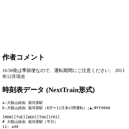
作者コメント
16:58発は季節便なので、運転期間にご注意ください。 2013
年12月現在
時刻表データ (NextTrain形式)
a:大観山経由 湯河原駅

b:大観山経由 湯河原駅（8月〜11月末の間運転）;▲;#FF0000

[MON][TUE][WED][THU][FRI]

# 大観山経由 湯河原駅（平日）

11: a48
