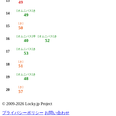
13
49
[オムニバス]き
14
49
[き]
15
50
[オムニバス]半
[オムニバス]き
16
40
52
[オムニバス]き
17
53
[き]
18
51
[オムニバス]き
19
48
[き]
20
57
© 2009-2026 Locky.jp Project
プライバシーポリシー
お問い合わせ