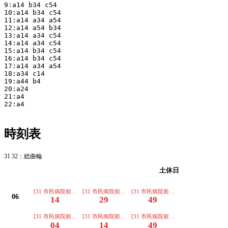
9:a14 b34 c54

10:a14 b34 c54

11:a14 a34 a54

12:a14 a54 b34

13:a14 a34 c54

14:a14 a34 c54

15:a14 b34 c54

16:a14 b34 c54

17:a14 a34 a54

18:a34 c14

19:a44 b4

20:a24

21:a4

22:a4

時刻表
31 32：総曲輪
平日
土休日
[31 市民病院前経由 笹津行き]
[31 市民病院前経由 笹津行き]
[31 市民病院前経由 笹津行き]
06
14
29
49
[31 市民病院前経由 笹津行き]
[31 市民病院前経由 笹津行き]
[31 市民病院前経由 笹津行き]
04
14
49