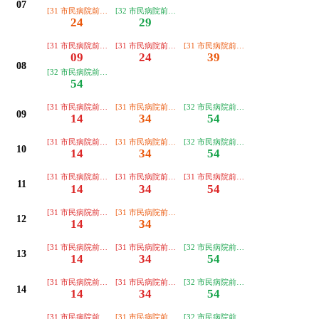
07
[31 市民病院前経由 猪谷行き]
[32 市民病院前経由 笹津春日温泉行き]
24
29
[31 市民病院前経由 笹津行き]
[31 市民病院前経由 笹津行き]
[31 市民病院前経由 猪谷行き]
09
24
39
08
[32 市民病院前経由 笹津春日温泉行き]
54
[31 市民病院前経由 笹津行き]
[31 市民病院前経由 猪谷行き]
[32 市民病院前経由 笹津春日温泉行き
09
14
34
54
[31 市民病院前経由 笹津行き]
[31 市民病院前経由 猪谷行き]
[32 市民病院前経由 笹津春日温泉行き
10
14
34
54
[31 市民病院前経由 笹津行き]
[31 市民病院前経由 笹津行き]
[31 市民病院前経由 笹津行き]
11
14
34
54
[31 市民病院前経由 笹津行き]
[31 市民病院前経由 猪谷行き]
12
14
34
[31 市民病院前経由 笹津行き]
[31 市民病院前経由 笹津行き]
[32 市民病院前経由 笹津春日温泉行き
13
14
34
54
[31 市民病院前経由 笹津行き]
[31 市民病院前経由 笹津行き]
[32 市民病院前経由 笹津春日温泉行き
14
14
34
54
[31 市民病院前経由 笹津行き]
[31 市民病院前経由 猪谷行き]
[32 市民病院前経由 笹津春日温泉行き