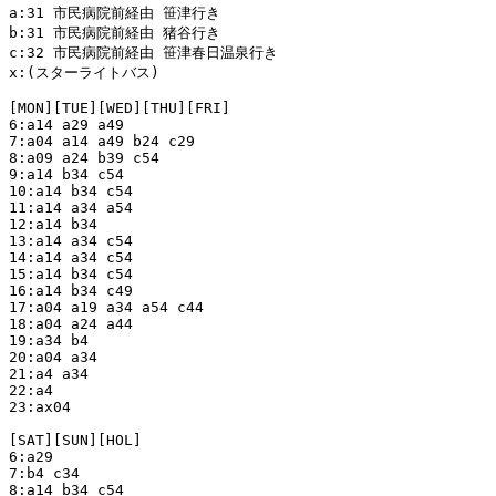
a:31 市民病院前経由 笹津行き

b:31 市民病院前経由 猪谷行き

c:32 市民病院前経由 笹津春日温泉行き

x:(スターライトバス)

[MON][TUE][WED][THU][FRI]

6:a14 a29 a49

7:a04 a14 a49 b24 c29

8:a09 a24 b39 c54

9:a14 b34 c54

10:a14 b34 c54

11:a14 a34 a54

12:a14 b34

13:a14 a34 c54

14:a14 a34 c54

15:a14 b34 c54

16:a14 b34 c49

17:a04 a19 a34 a54 c44

18:a04 a24 a44

19:a34 b4

20:a04 a34

21:a4 a34

22:a4

23:ax04

[SAT][SUN][HOL]

6:a29

7:b4 c34

8:a14 b34 c54
