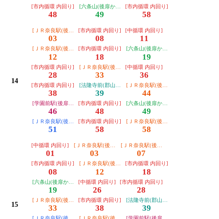
[市内循環 内回り]
[六条山(後扉から)]
[市内循環 内回り]
48
49
58
[ＪＲ奈良駅(後扉から)]
[市内循環 内回り]
[中循環 内回り]
03
08
11
[ＪＲ奈良駅(後扉から)]
[市内循環 内回り]
[六条山(後扉から)]
12
18
19
[市内循環 内回り]
[ＪＲ奈良駅(後扉から)]
[中循環 内回り]
28
33
36
14
[市内循環 内回り]
[法隆寺前(郡山総合庁舎経由)]
[ＪＲ奈良駅(後扉から)]
38
39
44
[学園前駅(後扉から)]
[市内循環 内回り]
[六条山(後扉から)]
46
48
49
[ＪＲ奈良駅(後扉から・運転日注意)]
[市内循環 内回り]
[ＪＲ奈良駅(後扉から)]
51
58
58
[中循環 内回り]
[ＪＲ奈良駅(後扉から)]
[ＪＲ奈良駅(後扉から)]
01
03
07
[市内循環 内回り]
[ＪＲ奈良駅(後扉から)]
[市内循環 内回り]
08
12
18
[六条山(後扉から)]
[中循環 内回り]
[市内循環 内回り]
19
26
28
[ＪＲ奈良駅(後扉から)]
[市内循環 内回り]
[法隆寺前(郡山総合庁舎経由)]
15
33
38
39
[ＪＲ奈良駅(後扉から・運転日注意)]
[ＪＲ奈良駅(後扉から)]
[学園前駅(後扉から)]