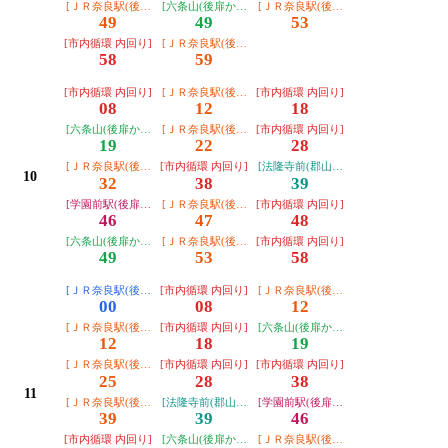
[ＪＲ奈良駅(後扉から)]
[六条山(後扉から)]
[ＪＲ奈良駅(後扉から)]
49
49
53
[市内循環 内回り]
[ＪＲ奈良駅(後扉から)]
58
59
[市内循環 内回り]
[ＪＲ奈良駅(後扉から)]
[市内循環 内回り]
08
12
18
[六条山(後扉から)]
[ＪＲ奈良駅(後扉から)]
[市内循環 内回り]
19
22
28
[ＪＲ奈良駅(後扉から)]
[市内循環 内回り]
[法隆寺前(郡山総合庁舎経由)]
10
32
38
39
[学園前駅(後扉から)]
[ＪＲ奈良駅(後扉から)]
[市内循環 内回り]
46
47
48
[六条山(後扉から)]
[ＪＲ奈良駅(後扉から)]
[市内循環 内回り]
49
53
58
[ＪＲ奈良駅(後扉から・運転日注意)]
[市内循環 内回り]
[ＪＲ奈良駅(後扉から)]
00
08
12
[ＪＲ奈良駅(後扉から)]
[市内循環 内回り]
[六条山(後扉から)]
12
18
19
[ＪＲ奈良駅(後扉から)]
[市内循環 内回り]
[市内循環 内回り]
25
28
38
11
[ＪＲ奈良駅(後扉から)]
[法隆寺前(郡山総合庁舎経由)]
[学園前駅(後扉から)]
39
39
46
[市内循環 内回り]
[六条山(後扉から)]
[ＪＲ奈良駅(後扉から)]