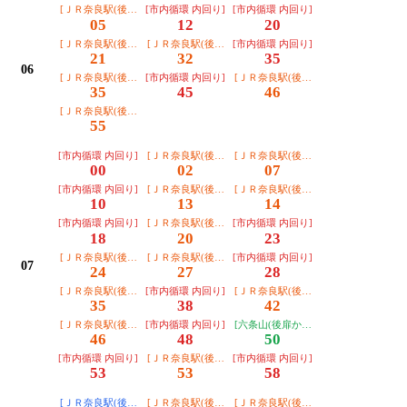
[ＪＲ奈良駅(後扉から)]
[市内循環 内回り]
[市内循環 内回り]
05
12
20
[ＪＲ奈良駅(後扉から)]
[ＪＲ奈良駅(後扉から)]
[市内循環 内回り]
21
32
35
06
[ＪＲ奈良駅(後扉から)]
[市内循環 内回り]
[ＪＲ奈良駅(後扉から)]
35
45
46
[ＪＲ奈良駅(後扉から)]
55
[市内循環 内回り]
[ＪＲ奈良駅(後扉から)]
[ＪＲ奈良駅(後扉から)]
00
02
07
[市内循環 内回り]
[ＪＲ奈良駅(後扉から)]
[ＪＲ奈良駅(後扉から)]
10
13
14
[市内循環 内回り]
[ＪＲ奈良駅(後扉から)]
[市内循環 内回り]
18
20
23
[ＪＲ奈良駅(後扉から)]
[ＪＲ奈良駅(後扉から)]
[市内循環 内回り]
07
24
27
28
[ＪＲ奈良駅(後扉から)]
[市内循環 内回り]
[ＪＲ奈良駅(後扉から)]
35
38
42
[ＪＲ奈良駅(後扉から)]
[市内循環 内回り]
[六条山(後扉から)]
46
48
50
[市内循環 内回り]
[ＪＲ奈良駅(後扉から)]
[市内循環 内回り]
53
53
58
[ＪＲ奈良駅(後扉から・運転日注意)]
[ＪＲ奈良駅(後扉から)]
[ＪＲ奈良駅(後扉から)]