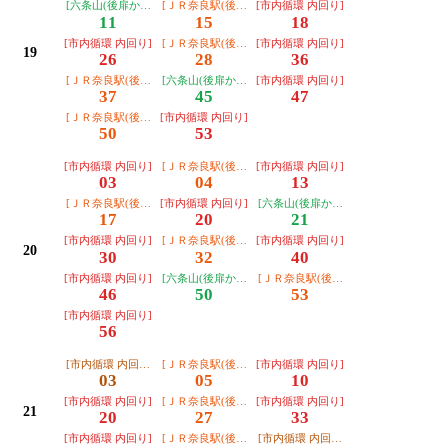
[六条山(後扉から)]
[ＪＲ奈良駅(後扉から)]
[市内循環 内回り]
11
15
18
[市内循環 内回り]
[ＪＲ奈良駅(後扉から)]
[市内循環 内回り]
19
26
28
36
[ＪＲ奈良駅(後扉から)]
[六条山(後扉から)]
[市内循環 内回り]
37
45
47
[ＪＲ奈良駅(後扉から)]
[市内循環 内回り]
50
53
[市内循環 内回り]
[ＪＲ奈良駅(後扉から)]
[市内循環 内回り]
03
04
13
[ＪＲ奈良駅(後扉から)]
[市内循環 内回り]
[六条山(後扉から)]
17
20
21
[市内循環 内回り]
[ＪＲ奈良駅(後扉から)]
[市内循環 内回り]
20
30
32
40
[市内循環 内回り]
[六条山(後扉から)]
[ＪＲ奈良駅(後扉から)]
46
50
53
[市内循環 内回り]
56
[市内循環 内回り ＪＲ奈良駅止]
[ＪＲ奈良駅(後扉から)]
[市内循環 内回り]
03
05
10
[市内循環 内回り]
[ＪＲ奈良駅(後扉から)]
[市内循環 内回り]
21
20
27
33
[市内循環 内回り]
[ＪＲ奈良駅(後扉から)]
[市内循環 内回り ＪＲ奈良駅止]