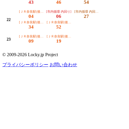
43
46
54
[ＪＲ奈良駅(後扉から)]
[市内循環 内回り]
[市内循環 内回り ＪＲ奈良駅止]
04
06
27
22
[ＪＲ奈良駅(後扉から)]
[ＪＲ奈良駅(後扉から)]
34
52
[ＪＲ奈良駅(後扉から)]
[ＪＲ奈良駅(後扉から)]
23
09
19
© 2009-2026 Locky.jp Project
プライバシーポリシー
お問い合わせ