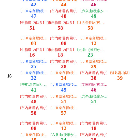
42
44
46
[ＪＲ奈良駅(後扉から・運転日注意)]
[市内循環 内回り]
[六条山(後扉から)]
47
48
49
[中循環 内回り]
[市内循環 内回り]
[ＪＲ奈良駅(後扉から)]
51
58
58
[ＪＲ奈良駅(後扉から)]
[市内循環 内回り]
[ＪＲ奈良駅(後扉から)]
03
08
12
[中循環 内回り]
[市内循環 内回り]
[六条山(後扉から)]
16
18
23
[ＪＲ奈良駅(後扉から・運転日注意)]
[市内循環 内回り]
[ＪＲ奈良駅(後扉から)]
25
28
29
[ＪＲ奈良駅(後扉から・運転日注意)]
[ＪＲ奈良駅(後扉から)]
[市内循環 内回り]
[近鉄郡山駅]
16
32
34
38
39
[中循環 内回り 近鉄奈良駅止]
[ＪＲ奈良駅(後扉から・運転日注意)]
[学園前駅(後扉から)]
41
45
46
[市内循環 内回り]
[ＪＲ奈良駅(後扉から)]
[六条山(後扉から)]
48
51
51
[市内循環 内回り]
[ＪＲ奈良駅(後扉から)]
58
57
[市内循環 内回り]
[ＪＲ奈良駅(後扉から)]
[市内循環 内回り]
08
12
18
[ＪＲ奈良駅(後扉から)]
[六条山(後扉から)]
[市内循環 内回り]
19
24
28