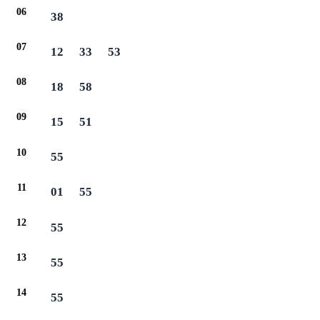
06
38
07
12
33
53
08
18
58
09
15
51
10
55
11
01
55
12
55
13
55
14
55