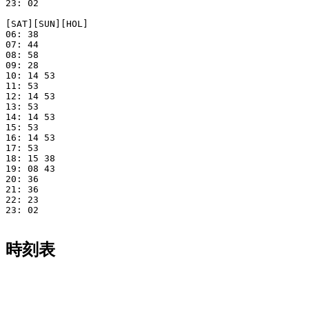
23: 02

[SAT][SUN][HOL]

06: 38

07: 44

08: 58

09: 28

10: 14 53

11: 53

12: 14 53

13: 53

14: 14 53

15: 53

16: 14 53

17: 53

18: 15 38

19: 08 43

20: 36

21: 36

22: 23

23: 02

時刻表
平日