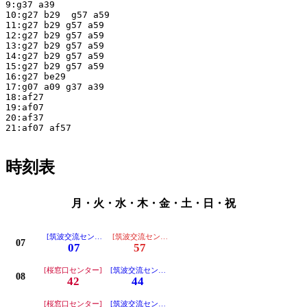
9:g37 a39

10:g27 b29  g57 a59

11:g27 b29 g57 a59

12:g27 b29 g57 a59

13:g27 b29 g57 a59

14:g27 b29 g57 a59

15:g27 b29 g57 a59

16:g27 be29

17:g07 a09 g37 a39

18:af27

19:af07

20:af37

21:af07 af57

時刻表
月・火・水・木・金・土・日・祝
[筑波交流センター]初発※桜窓口センターにははいりません。
[筑波交流センター(つくば特別支援学校経由)]※桜窓口
07
07
57
[桜窓口センター]
[筑波交流センター]
08
42
44
[桜窓口センター]
[筑波交流センター]