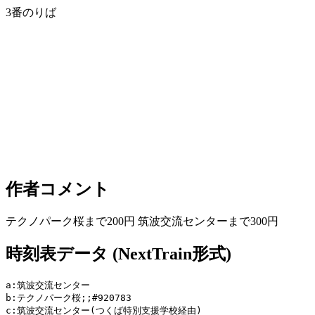
3番のりば
作者コメント
テクノパーク桜まで200円 筑波交流センターまで300円
時刻表データ (NextTrain形式)
a:筑波交流センター

b:テクノパーク桜;;#920783

c:筑波交流センター(つくば特別支援学校経由)
