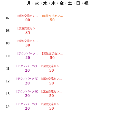
月・火・水・木・金・土・日・祝
[筑波交流センター]初発※桜窓口センターは、とまりません。
[筑波交流センター(つくば特別支援学校経由)]※桜窓口
07
00
50
[筑波交流センター]
08
35
[筑波交流センター]
09
30
[テクノパーク桜]初発
[筑波交流センター]
10
20
50
[テクノパーク桜]
[筑波交流センター]
11
20
50
[テクノパーク桜]
[筑波交流センター]
12
20
50
[テクノパーク桜]
[筑波交流センター]
13
20
50
[テクノパーク桜]
[筑波交流センター]
14
20
50