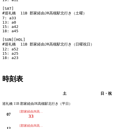
[SAT]

#巡礼橋  11B 郡家経由JR高槻駅北行き（土曜）

7: a33

13: a0

15: a42

18: a45

[SUN][HOL]

#巡礼橋  11B 郡家経由JR高槻駅北行き（日曜祝日）

12: a52

15: a25

18: a23

時刻表
平日
土
日・祝
巡礼橋 11B 郡家経由JR高槻駅北行き（平日）
[郡家経由JR高槻駅北]
07
33
[郡家経由JR高槻駅北]
12