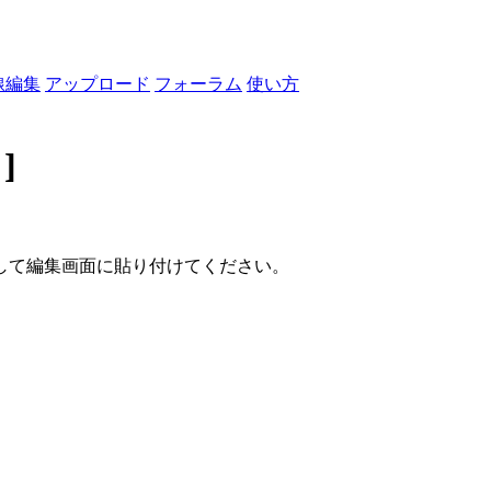
線編集
アップロード
フォーラム
使い方
]
して編集画面に貼り付けてください。