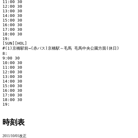
11:00 30

12:00 30

13:00 30

14:00 30

15:00 30

16:00 30

17:00 30

18:00 30

19:

[SUN][HOL]

#(1)京橋駅前→(赤バス)京橋駅～毛馬 毛馬中央公園方面(休日)

8:

9:00 30

10:00 30

11:00 30

12:00 30

13:00 30

14:00 30

15:00 30

16:00 30

17:00 30

18:00 30

19:

時刻表
2011/10/01改正