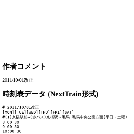
作者コメント
2011/10/01改正
時刻表データ (NextTrain形式)
# 2011/10/01改正

[MON][TUE][WED][THU][FRI][SAT]

#(1)京橋駅前→(赤バス)京橋駅～毛馬 毛馬中央公園方面(平日・土曜)

8:00 30

9:00 30

10:00 30
