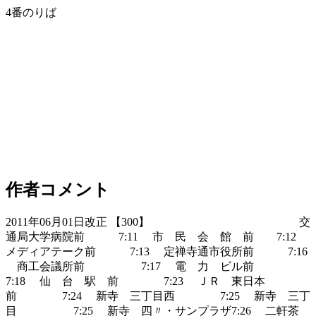
4番のりば
作者コメント
2011年06月01日改正 【300】 交
通局大学病院前 7:11 市 民 会 館 前 7:12
メディアテーク前 7:13 定禅寺通市役所前 7:16
商工会議所前 7:17 電 力 ビル前
7:18 仙 台 駅 前 7:23 ＪＲ 東日本
前 7:24 新寺 三丁目西 7:25 新寺 三丁
目 7:25 新寺 四〃・サンプラザ7:26 二軒茶