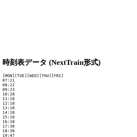
時刻表データ (NextTrain形式)
[MON][TUE][WED][THU][FRI]

07:21

08:22

09:23

10:28

11:18

12:18

13:18

14:18

15:18

16:18

17:30

18:36

19:47
