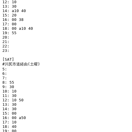
12: 10

13: 30

14: a10 40

15: 20

16: 00 38

17: 00

18: 00 a10 40

19: 55

20: 

21: 

22: 

23: 

[SAT]

#川尻市道経由(土曜)

5: 

6: 

7: 

8: 55

9: 30

10: 10

11: 30

12: 10 50

13: 30

14: 30

15: 00

16: 00 a50

17: 10

18: 40

19: 00
