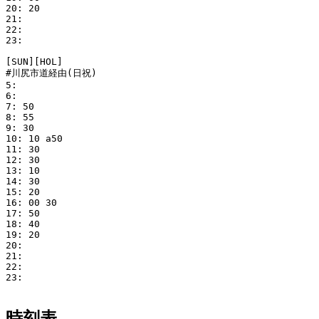
20: 20

21: 

22: 

23: 

[SUN][HOL]

#川尻市道経由(日祝)

5: 

6: 

7: 50

8: 55

9: 30

10: 10 a50

11: 30

12: 30

13: 10

14: 30

15: 20

16: 00 30

17: 50

18: 40

19: 20

20: 

21: 

22: 

23: 

時刻表