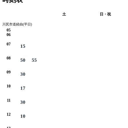
平日
土
日・祝
川尻市道経由(平日)
05
06
07
15
08
50
55
09
30
10
17
11
30
12
10