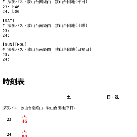
# 深夜バス・狭山台南経由　狭山台団地(平日)

23: b46

24: b00

[SAT]

# 深夜バス・狭山台南経由　狭山台団地(土曜)

23:

24:

[SUN][HOL]

# 深夜バス・狭山台南経由　狭山台団地(日祝日)

23:

24:

時刻表
平日
土
日・祝
深夜バス・狭山台南経由 狭山台団地(平日)
[★]
23
46
[★]
24
00