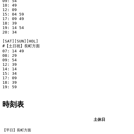
09: 54

10: 49

12: 09

15: 04 59

17: 09 49

18: 39

19: 14 54

20: 34

[SAT][SUN][HOL]

#【土日祝】長町方面

07: 14 49

08: 29

09: 54

12: 39

14: 14

15: 34

17: 09

18: 39

19: 59

時刻表
平日
土休日
【平日】長町方面