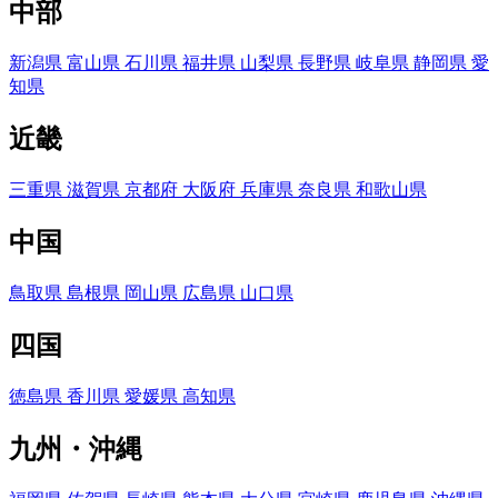
中部
新潟県
富山県
石川県
福井県
山梨県
長野県
岐阜県
静岡県
愛
知県
近畿
三重県
滋賀県
京都府
大阪府
兵庫県
奈良県
和歌山県
中国
鳥取県
島根県
岡山県
広島県
山口県
四国
徳島県
香川県
愛媛県
高知県
九州・沖縄