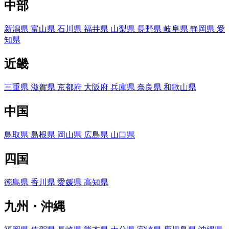
中部
新潟県
富山県
石川県
福井県
山梨県
長野県
岐阜県
静岡県
愛
知県
近畿
三重県
滋賀県
京都府
大阪府
兵庫県
奈良県
和歌山県
中国
鳥取県
島根県
岡山県
広島県
山口県
四国
徳島県
香川県
愛媛県
高知県
九州・沖縄