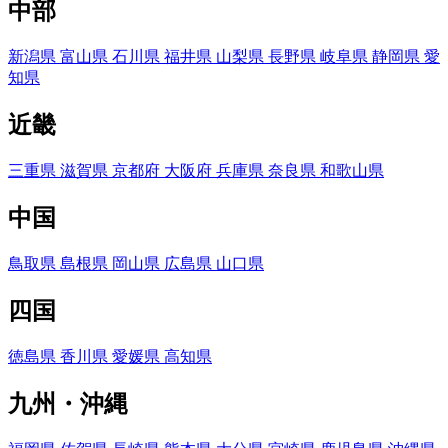
中部
新潟県
富山県
石川県
福井県
山梨県
長野県
岐阜県
静岡県
愛
知県
近畿
三重県
滋賀県
京都府
大阪府
兵庫県
奈良県
和歌山県
中国
鳥取県
島根県
岡山県
広島県
山口県
四国
徳島県
香川県
愛媛県
高知県
九州・沖縄