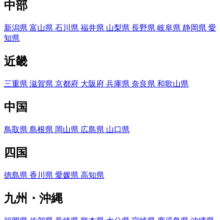
中部
新潟県
富山県
石川県
福井県
山梨県
長野県
岐阜県
静岡県
愛
知県
近畿
三重県
滋賀県
京都府
大阪府
兵庫県
奈良県
和歌山県
中国
鳥取県
島根県
岡山県
広島県
山口県
四国
徳島県
香川県
愛媛県
高知県
九州・沖縄