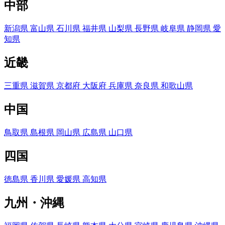
中部
新潟県
富山県
石川県
福井県
山梨県
長野県
岐阜県
静岡県
愛
知県
近畿
三重県
滋賀県
京都府
大阪府
兵庫県
奈良県
和歌山県
中国
鳥取県
島根県
岡山県
広島県
山口県
四国
徳島県
香川県
愛媛県
高知県
九州・沖縄