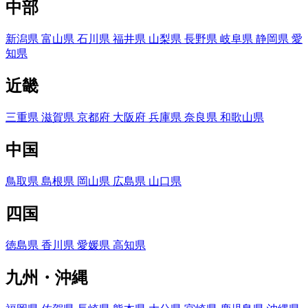
中部
新潟県
富山県
石川県
福井県
山梨県
長野県
岐阜県
静岡県
愛
知県
近畿
三重県
滋賀県
京都府
大阪府
兵庫県
奈良県
和歌山県
中国
鳥取県
島根県
岡山県
広島県
山口県
四国
徳島県
香川県
愛媛県
高知県
九州・沖縄