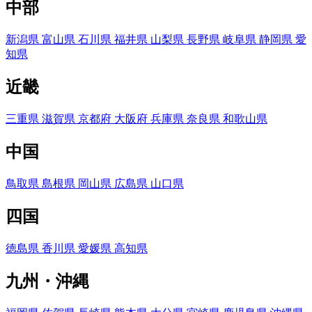
中部
新潟県
富山県
石川県
福井県
山梨県
長野県
岐阜県
静岡県
愛
知県
近畿
三重県
滋賀県
京都府
大阪府
兵庫県
奈良県
和歌山県
中国
鳥取県
島根県
岡山県
広島県
山口県
四国
徳島県
香川県
愛媛県
高知県
九州・沖縄