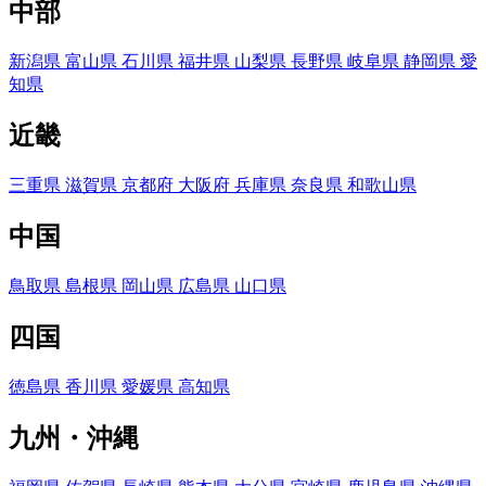
中部
新潟県
富山県
石川県
福井県
山梨県
長野県
岐阜県
静岡県
愛
知県
近畿
三重県
滋賀県
京都府
大阪府
兵庫県
奈良県
和歌山県
中国
鳥取県
島根県
岡山県
広島県
山口県
四国
徳島県
香川県
愛媛県
高知県
九州・沖縄