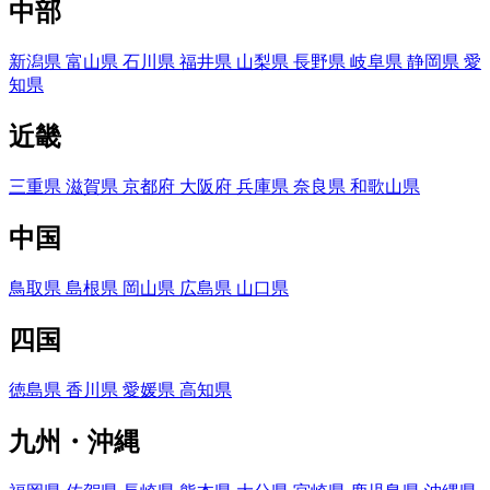
中部
新潟県
富山県
石川県
福井県
山梨県
長野県
岐阜県
静岡県
愛
知県
近畿
三重県
滋賀県
京都府
大阪府
兵庫県
奈良県
和歌山県
中国
鳥取県
島根県
岡山県
広島県
山口県
四国
徳島県
香川県
愛媛県
高知県
九州・沖縄