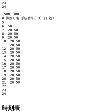
23: 

24: 

[SUN][HOL]

# 鳳西町南 系統番号[13](日･祝)

5: 

6: 50

7: 20 50

8: 20 50

9: 20 50

10: 20 50

11: 20 50

12: 20 50

13: 20 50

14: 20 50

15: 20 50

16: 20 50

17: 20 50

18: 20 50

19: 20 50

20: 20 50

21: 20 50 

22: 

23: 

24: 

時刻表