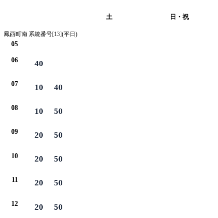
平日
土
日・祝
鳳西町南 系統番号[13](平日)
05
06
40
07
10
40
08
10
50
09
20
50
10
20
50
11
20
50
12
20
50