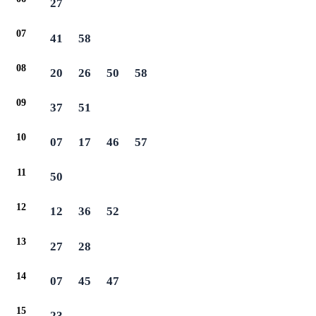
27
07
41
58
08
20
26
50
58
09
37
51
10
07
17
46
57
11
50
12
12
36
52
13
27
28
14
07
45
47
15
23