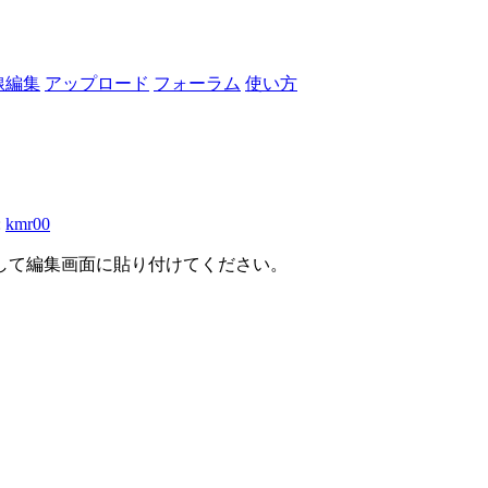
線編集
アップロード
フォーラム
使い方
:
kmr00
して編集画面に貼り付けてください。