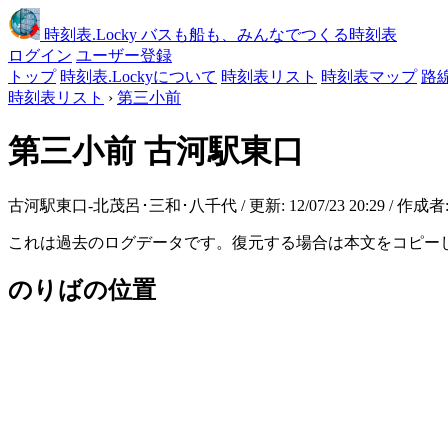
時刻表
.Locky
バスも船も、みんなでつくる時刻表
ログイン
ユーザー登録
トップ
時刻表.Lockyについて
時刻表リスト
時刻表マップ
路
時刻表リスト
›
第三小前
第三小前
古河駅東口
古河駅東口-北茂呂･三和･八千代 / 更新: 12/07/23 20:29 / 作成者
これは過去のログデータです。復元する場合は本文をコピー
のりばの位置