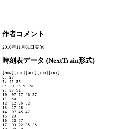
作者コメント
2010年11月01日実施
時刻表データ (NextTrain形式)
[MON][TUE][WED][THU][FRI]

6: 27

7: 41 58

8: 20 26 50 58

9: 37 51

10: 07 17 46 57

11: 50

12: 12 36 52

13: 27 28

14: 07 45 47

15: 23

16: 20 27

17: 03 22 35 36
