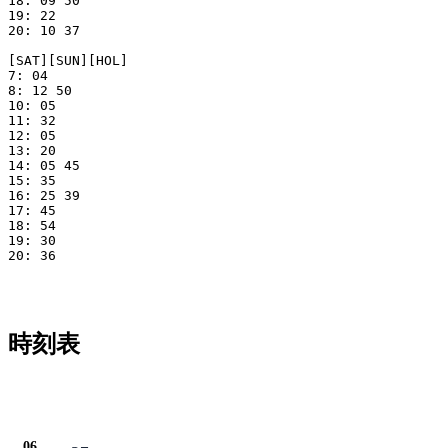
18: 09 50

19: 22

20: 10 37

[SAT][SUN][HOL]

7: 04

8: 12 50

10: 05

11: 32

12: 05

13: 20

14: 05 45

15: 35

16: 25 39

17: 45

18: 54

19: 30

20: 36

時刻表
平日
06