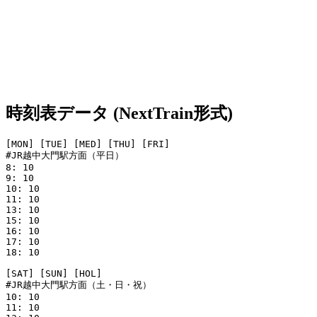
時刻表データ (NextTrain形式)
[MON] [TUE] [MED] [THU] [FRI]

#JR越中大門駅方面（平日）

8: 10

9: 10

10: 10

11: 10

13: 10

15: 10

16: 10

17: 10

18: 10

[SAT] [SUN] [HOL]

#JR越中大門駅方面（土・日・祝）

10: 10

11: 10
