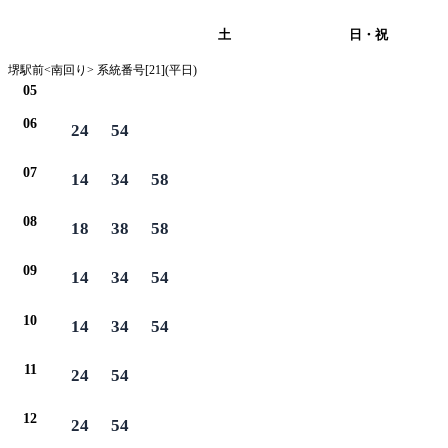
平日
土
日・祝
堺駅前<南回り> 系統番号[21](平日)
05
06
24
54
07
14
34
58
08
18
38
58
09
14
34
54
10
14
34
54
11
24
54
12
24
54