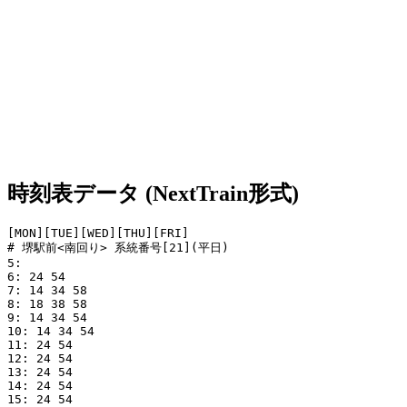
時刻表データ (NextTrain形式)
[MON][TUE][WED][THU][FRI]

# 堺駅前<南回り> 系統番号[21](平日)

5: 

6: 24 54

7: 14 34 58

8: 18 38 58

9: 14 34 54

10: 14 34 54

11: 24 54

12: 24 54

13: 24 54

14: 24 54

15: 24 54
