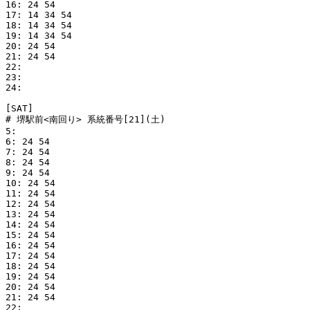
16: 24 54

17: 14 34 54

18: 14 34 54

19: 14 34 54

20: 24 54

21: 24 54

22: 

23: 

24:   

[SAT]

# 堺駅前<南回り> 系統番号[21](土)

5: 

6: 24 54

7: 24 54

8: 24 54

9: 24 54

10: 24 54

11: 24 54

12: 24 54

13: 24 54

14: 24 54

15: 24 54

16: 24 54

17: 24 54

18: 24 54

19: 24 54

20: 24 54

21: 24 54

22: 
