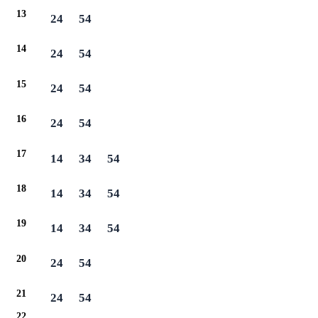
13
24
54
14
24
54
15
24
54
16
24
54
17
14
34
54
18
14
34
54
19
14
34
54
20
24
54
21
24
54
22