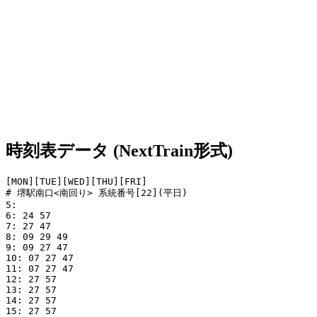
時刻表データ (NextTrain形式)
[MON][TUE][WED][THU][FRI]

# 堺駅南口<南回り> 系統番号[22](平日)

5: 

6: 24 57

7: 27 47

8: 09 29 49

9: 09 27 47

10: 07 27 47

11: 07 27 47

12: 27 57

13: 27 57

14: 27 57

15: 27 57
