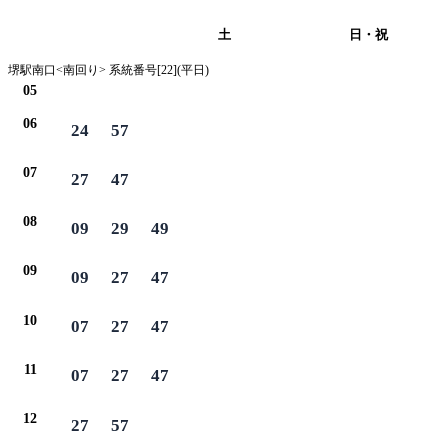
平日
土
日・祝
堺駅南口<南回り> 系統番号[22](平日)
05
06
24
57
07
27
47
08
09
29
49
09
09
27
47
10
07
27
47
11
07
27
47
12
27
57