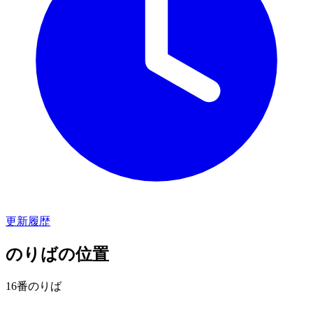
更新履歴
のりばの位置
16番のりば