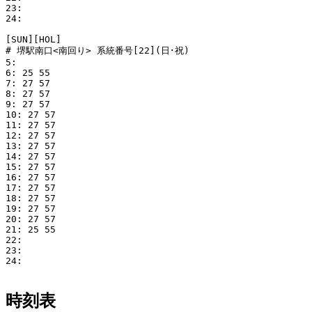
23: 

24:   

[SUN][HOL]

# 堺駅南口<南回り> 系統番号[22](日･祝)

5: 

6: 25 55

7: 27 57

8: 27 57

9: 27 57

10: 27 57

11: 27 57

12: 27 57

13: 27 57

14: 27 57

15: 27 57

16: 27 57

17: 27 57

18: 27 57

19: 27 57

20: 27 57

21: 25 55

22: 

23: 

24: 

時刻表