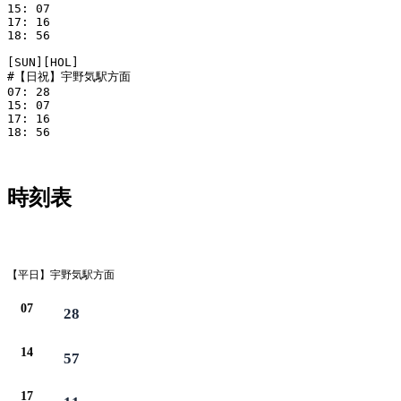
15: 07

17: 16

18: 56

[SUN][HOL]

#【日祝】宇野気駅方面

07: 28

15: 07

17: 16

18: 56

時刻表
平日
【平日】宇野気駅方面
07
28
14
57
17