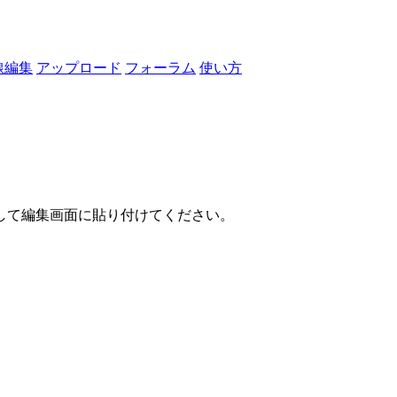
線編集
アップロード
フォーラム
使い方
して編集画面に貼り付けてください。