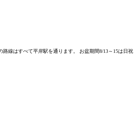
の路線はすべて平岸駅を通ります。 お盆期間8/13～15は日祝