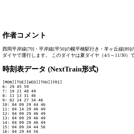
作者コメント
西岡平岸線[79]・平岸線[平50]の幌平橋駅行き・羊ヶ丘線[
ダイヤで運行します。 このダイヤは夏ダイヤ（4/1～11/30）で
時刻表データ (NextTrain形式)
[MON][TUE][WED][THU][FRI]

6: 29 45 59

7: 19 21 48 49

8: 11 13 31 46

9: 02 14 27 34 46

10: 04 09 29 44 46

11: 04 14 29 46 49

12: 04 09 29 46 49

13: 04 09 29 46 49

14: 04 09 29 46 49

15: 04 09 34 44 56

16: 04 29 44 56
