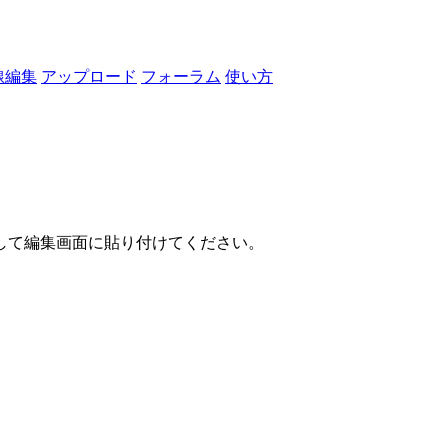
線編集
アップロード
フォーラム
使い方
して編集画面に貼り付けてください。