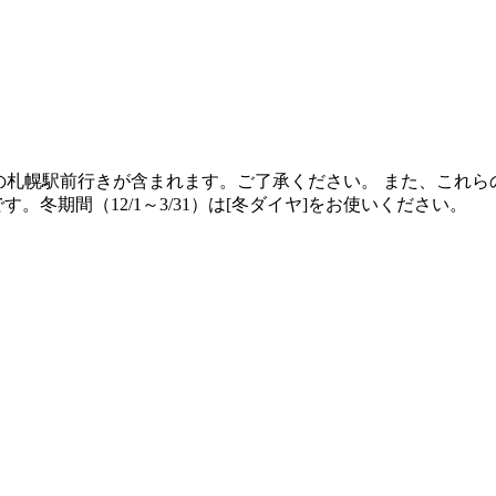
89]の札幌駅前行きが含まれます。ご了承ください。 また、これら
す。冬期間（12/1～3/31）は[冬ダイヤ]をお使いください。