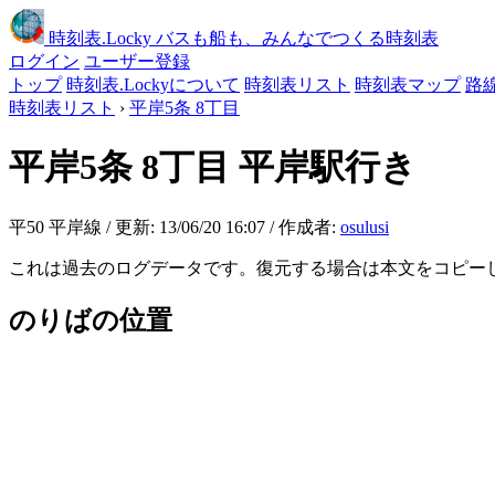
時刻表
.Locky
バスも船も、みんなでつくる時刻表
ログイン
ユーザー登録
トップ
時刻表.Lockyについて
時刻表リスト
時刻表マップ
路
時刻表リスト
›
平岸5条 8丁目
平岸5条 8丁目
平岸駅行き
平50 平岸線 / 更新: 13/06/20 16:07 / 作成者:
osulusi
これは過去のログデータです。復元する場合は本文をコピー
のりばの位置