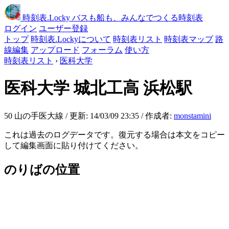
時刻表
.Locky
バスも船も、みんなでつくる時刻表
ログイン
ユーザー登録
トップ
時刻表.Lockyについて
時刻表リスト
時刻表マップ
路
線編集
アップロード
フォーラム
使い方
時刻表リスト
›
医科大学
医科大学
城北工高 浜松駅
50 山の手医大線 / 更新: 14/03/09 23:35 / 作成者:
monstamini
これは過去のログデータです。復元する場合は本文をコピー
して編集画面に貼り付けてください。
のりばの位置