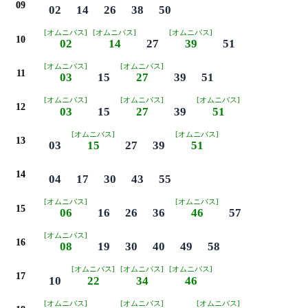
09
02
14
26
38
50
[オムニバス]
[オムニバス]
[オムニバス]
10
02
14
27
39
51
[オムニバス]
[オムニバス]
11
03
15
27
39
51
[オムニバス]
[オムニバス]
[オムニバス]
12
03
15
27
39
51
[オムニバス]
[オムニバス]
13
03
15
27
39
51
14
04
17
30
43
55
[オムニバス]
[オムニバス]
15
06
16
26
36
46
57
[オムニバス]
16
08
19
30
40
49
58
[オムニバス]
[オムニバス]
[オムニバス]
17
10
22
34
46
[オムニバス]
[オムニバス]
[オムニバス]