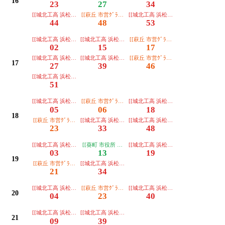
16
23
27
34
[[城北工高 浜松駅]]
[[萩丘 市営ｸﾞﾗﾝﾄﾞ 浜松駅]]学
[[城北工高 浜松駅]]
44
48
53
[[城北工高 浜松駅]]
[[城北工高 浜松駅]]
[[萩丘 市営ｸﾞﾗﾝﾄﾞ 浜松駅]]
02
15
17
[[城北工高 浜松駅]]オムニバス
[[城北工高 浜松駅]]オムニバス
[[萩丘 市営ｸﾞﾗﾝﾄﾞ 浜松駅]]オムニバス
17
27
39
46
[[城北工高 浜松駅]]オムニバス
51
[[城北工高 浜松駅]]オムニバス
[[萩丘 市営ｸﾞﾗﾝﾄﾞ 浜松駅]]オムニバス
[[城北工高 浜松駅]]
05
06
18
18
[[萩丘 市営ｸﾞﾗﾝﾄﾞ 浜松駅]]オムニバス
[[城北工高 浜松駅]]オムニバス
[[城北工高 浜松駅]]
23
33
48
[[城北工高 浜松駅]]オムニバス
[[葵町 市役所 浜松駅]]
[[城北工高 浜松駅]]オムニバス
03
13
19
19
[[萩丘 市営ｸﾞﾗﾝﾄﾞ 浜松駅]]
[[城北工高 浜松駅]]オムニバス
21
34
[[城北工高 浜松駅]]オムニバス
[[萩丘 市営ｸﾞﾗﾝﾄﾞ 浜松駅]]
[[城北工高 浜松駅]]オムニバス
20
04
23
40
[[城北工高 浜松駅]]
[[城北工高 浜松駅]]
21
09
39