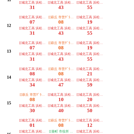
[[城北工高 浜松駅]]オムニバス
[[城北工高 浜松駅]]
[[城北工高 浜松駅]]
31
43
55
[[城北工高 浜松駅]]オムニバス
[[萩丘 市営ｸﾞﾗﾝﾄﾞ 浜松駅]]オムニバス
[[城北工高 浜松駅]]
07
08
19
12
[[城北工高 浜松駅]]オムニバス
[[城北工高 浜松駅]]
[[城北工高 浜松駅]]オムニバス
31
43
55
[[城北工高 浜松駅]]
[[萩丘 市営ｸﾞﾗﾝﾄﾞ 浜松駅]]オムニバス
[[城北工高 浜松駅]]オムニバス
07
08
19
13
[[城北工高 浜松駅]]
[[城北工高 浜松駅]]
[[城北工高 浜松駅]]オムニバス
31
43
55
[[城北工高 浜松駅]]
[[萩丘 市営ｸﾞﾗﾝﾄﾞ 浜松駅]]
[[城北工高 浜松駅]]
08
08
21
14
[[城北工高 浜松駅]]
[[城北工高 浜松駅]]
[[城北工高 浜松駅]]
34
47
59
[[萩丘 市営ｸﾞﾗﾝﾄﾞ 浜松駅]]オムニバス
[[城北工高 浜松駅]]オムニバス
[[城北工高 浜松駅]]
08
10
20
15
[[城北工高 浜松駅]]
[[城北工高 浜松駅]]
[[城北工高 浜松駅]]オムニバス
30
40
50
[[城北工高 浜松駅]]
[[萩丘 市営ｸﾞﾗﾝﾄﾞ 浜松駅]]
[[城北工高 浜松駅]]オムニバス
01
08
12
[[城北工高 浜松駅]]
[[葵町 市役所 浜松駅]]オムニバス
[[城北工高 浜松駅]]