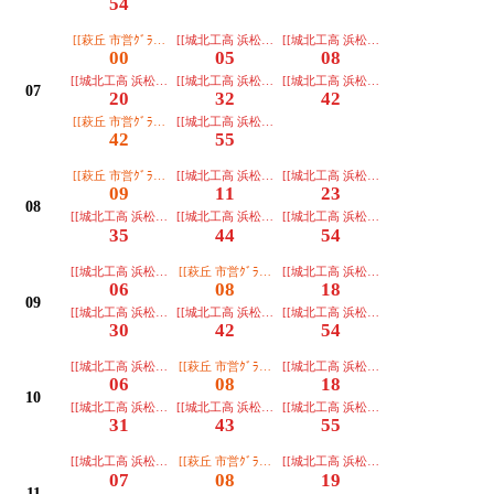
54
[[萩丘 市営ｸﾞﾗﾝﾄﾞ 浜松駅]]オムニバス
[[城北工高 浜松駅]]オムニバス学海
[[城北工高 浜松駅]]オムニバス
00
05
08
[[城北工高 浜松駅]]
[[城北工高 浜松駅]]
[[城北工高 浜松駅]]
07
20
32
42
[[萩丘 市営ｸﾞﾗﾝﾄﾞ 浜松駅]]オムニバス
[[城北工高 浜松駅]]オムニバス
42
55
[[萩丘 市営ｸﾞﾗﾝﾄﾞ 浜松駅]]オムニバス
[[城北工高 浜松駅]]オムニバス
[[城北工高 浜松駅]]
09
11
23
08
[[城北工高 浜松駅]]
[[城北工高 浜松駅]]
[[城北工高 浜松駅]]オムニバス
35
44
54
[[城北工高 浜松駅]]
[[萩丘 市営ｸﾞﾗﾝﾄﾞ 浜松駅]]
[[城北工高 浜松駅]]
06
08
18
09
[[城北工高 浜松駅]]
[[城北工高 浜松駅]]
[[城北工高 浜松駅]]
30
42
54
[[城北工高 浜松駅]]オムニバス
[[萩丘 市営ｸﾞﾗﾝﾄﾞ 浜松駅]]オムニバス
[[城北工高 浜松駅]]オムニバス
06
08
18
10
[[城北工高 浜松駅]]
[[城北工高 浜松駅]]オムニバス
[[城北工高 浜松駅]]
31
43
55
[[城北工高 浜松駅]]オムニバス
[[萩丘 市営ｸﾞﾗﾝﾄﾞ 浜松駅]]
[[城北工高 浜松駅]]
07
08
19
11