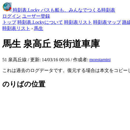
時刻表
.Locky
バスも船も、みんなでつくる時刻表
ログイン
ユーザー登録
トップ
時刻表.Lockyについて
時刻表リスト
時刻表マップ
路
時刻表リスト
›
馬生
馬生
泉高丘 姫街道車庫
51 泉高丘線 / 更新: 14/03/16 00:16 / 作成者:
monstamini
これは過去のログデータです。復元する場合は本文をコピー
のりばの位置