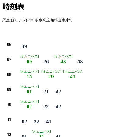
時刻表
馬生(ばしょう)バス停 泉高丘 姫街道車庫行
平日
06
49
[オムニバス]
[オムニバス]
07
09
26
43
58
[オムニバス]
[オムニバス]
[オムニバス]
08
15
29
41
[オムニバス]
09
01
21
42
[オムニバス]
10
02
22
42
11
02
22
41
[オムニバス]
12
01
21
41