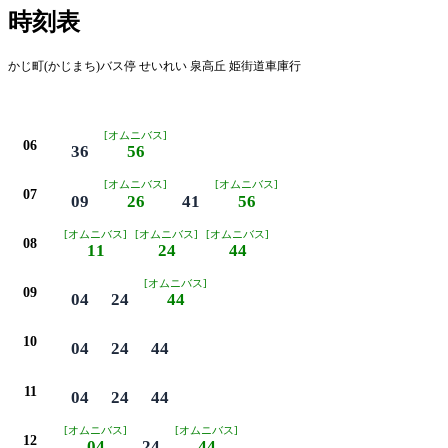
時刻表
かじ町(かじまち)バス停 せいれい 泉高丘 姫街道車庫行
平日
[オムニバス]
06
36
56
[オムニバス]
[オムニバス]
07
09
26
41
56
[オムニバス]
[オムニバス]
[オムニバス]
08
11
24
44
[オムニバス]
09
04
24
44
10
04
24
44
11
04
24
44
[オムニバス]
[オムニバス]
12
04
24
44