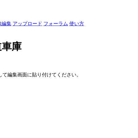
線編集
アップロード
フォーラム
使い方
道車庫
して編集画面に貼り付けてください。