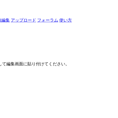
線編集
アップロード
フォーラム
使い方
して編集画面に貼り付けてください。