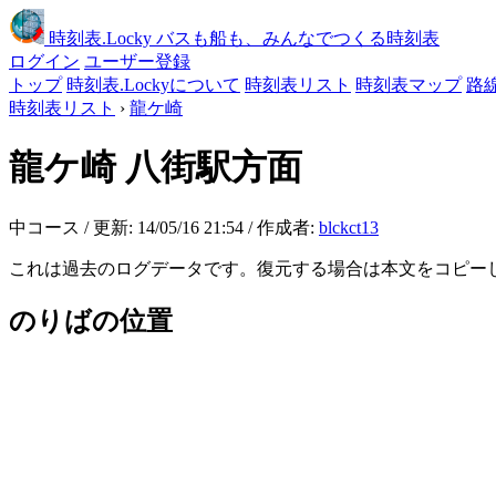
時刻表
.Locky
バスも船も、みんなでつくる時刻表
ログイン
ユーザー登録
トップ
時刻表.Lockyについて
時刻表リスト
時刻表マップ
路
時刻表リスト
›
龍ケ崎
龍ケ崎
八街駅方面
中コース / 更新: 14/05/16 21:54 / 作成者:
blckct13
これは過去のログデータです。復元する場合は本文をコピー
のりばの位置