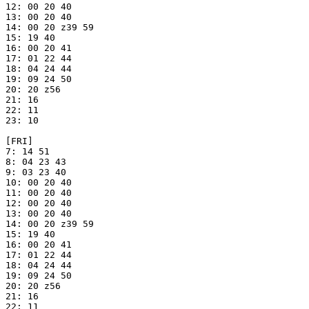
12: 00 20 40

13: 00 20 40

14: 00 20 z39 59

15: 19 40

16: 00 20 41

17: 01 22 44

18: 04 24 44

19: 09 24 50

20: 20 z56

21: 16

22: 11

23: 10

[FRI]

7: 14 51

8: 04 23 43

9: 03 23 40

10: 00 20 40

11: 00 20 40

12: 00 20 40

13: 00 20 40

14: 00 20 z39 59

15: 19 40

16: 00 20 41

17: 01 22 44

18: 04 24 44

19: 09 24 50

20: 20 z56

21: 16

22: 11
