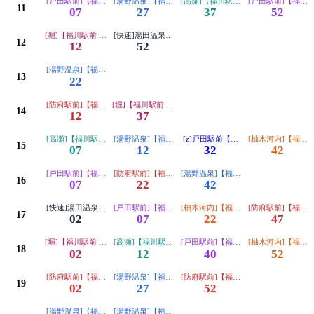
[戸田駅前]【福川駅前経由】
[湯野温泉]【福川駅前経由】
[高瀬]【福川駅前（矢地峠）経由】
[戸田駅前]【福川
11
07
27
37
52
[堀]【福川駅前 湯野温泉経由】
[快速]湯田温泉【防府駅前経由】
12
12
52
[湯野温泉]【福川駅前経由】
13
22
[防府駅前]【福川駅前 富海経由】
[堀]【福川駅前 湯野温泉経由】
14
12
37
[高瀬]【福川駅前（矢地峠）経由】
[湯野温泉]【福川駅前経由】
[z]戸田駅前【福川駅前経由】
[柚木河内]【福川
15
07
12
32
42
[戸田駅前]【福川駅前経由】
[防府駅前]【福川駅前 富海経由】
[湯野温泉]【福川駅前経由】
16
07
22
42
[快速]湯田温泉【防府駅前経由】
[戸田駅前]【福川駅前経由】
[柚木河内]【福川駅前 湯野温泉経由】
[防府駅前]【福川
17
02
07
22
47
[堀]【福川駅前 湯野温泉経由】
[高瀬]【福川駅前（矢地峠）経由】
[戸田駅前]【福川駅前経由】
[柚木河内]【福川
18
02
12
40
52
[防府駅前]【福川駅前 富海経由】
[湯野温泉]【福川駅前経由】
[防府駅前]【福川駅前 富海経由】
19
02
27
52
[湯野温泉]【福川駅前経由】
[湯野温泉]【福川駅前経由】