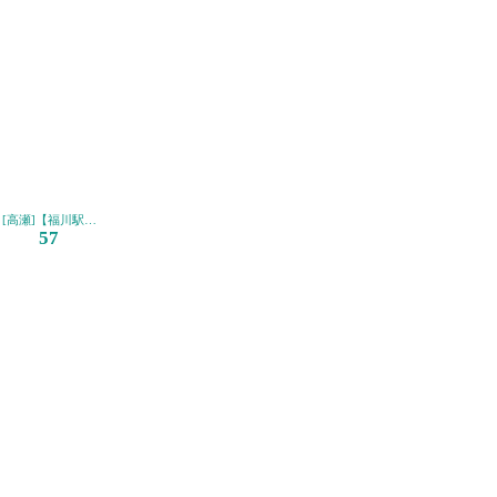
駅前経由】
駅前 湯野温泉経由】
[高瀬]【福川駅前（矢地峠）経由】
57
駅前 富海経由】
駅前 湯野温泉経由】