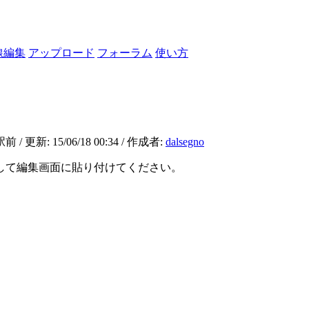
線編集
アップロード
フォーラム
使い方
15/06/18 00:34 / 作成者:
dalsegno
して編集画面に貼り付けてください。