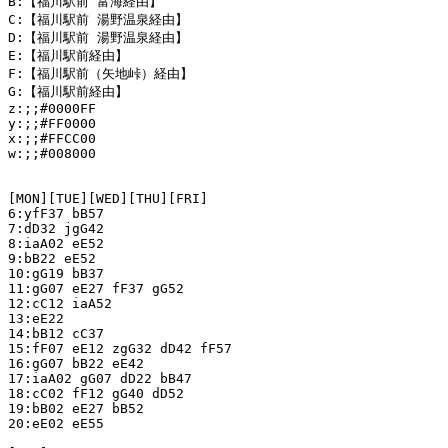
B:【福川駅前 富海経由】

C:【福川駅前 湯野温泉経由】

D:【福川駅前 湯野温泉経由】

E:【福川駅前経由】

F:【福川駅前（矢地峠）経由】

G:【福川駅前経由】

z:;;#0000FF

y:;;#FF0000

x:;;#FFCC00

w:;;#008000

[MON][TUE][WED][THU][FRI]

6:yfF37 bB57

7:dD32 jgG42

8:iaA02 eE52

9:bB22 eE52

10:gG19 bB37

11:gG07 eE27 fF37 gG52

12:cC12 iaA52

13:eE22

14:bB12 cC37

15:fF07 eE12 zgG32 dD42 fF57

16:gG07 bB22 eE42

17:iaA02 gG07 dD22 bB47

18:cC02 fF12 gG40 dD52

19:bB02 eE27 bB52

20:eE02 eE55
