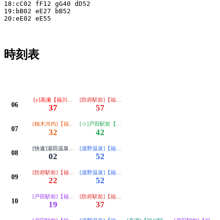
18:cC02 fF12 gG40 dD52

19:bB02 eE27 bB52

20:eE02 eE55

時刻表
平日
[y]高瀬【福川駅前（矢地峠）経由】
[防府駅前]【福川駅前 富海経由】
06
37
57
[柚木河内]【福川駅前 湯野温泉経由】
[☆]戸田駅前【福川駅前経由】
07
32
42
[快速]湯田温泉【防府駅前経由】
[湯野温泉]【福川駅前経由】
08
02
52
[防府駅前]【福川駅前 富海経由】
[湯野温泉]【福川駅前経由】
09
22
52
[戸田駅前]【福川駅前経由】
[防府駅前]【福川駅前 富海経由】
10
19
37