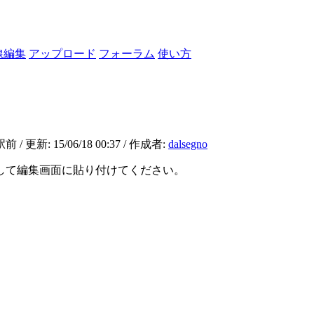
線編集
アップロード
フォーラム
使い方
15/06/18 00:37 / 作成者:
dalsegno
して編集画面に貼り付けてください。