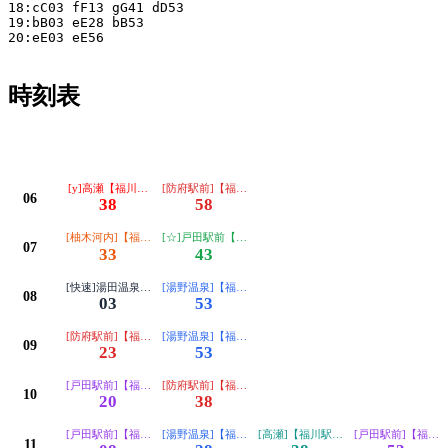
18:cC03 fF13 gG41 dD53

19:bB03 eE28 bB53

20:eE03 eE56

時刻表
平日
[y]高瀬【福川駅前（矢地峠）経由】
[防府駅前]【福川駅前 富海経由】
06
38
58
[柚木河内]【福川駅前 湯野温泉経由】
[☆]戸田駅前【福川駅前経由】
07
33
43
[快速]湯田温泉【防府駅前経由】
[湯野温泉]【福川駅前経由】
08
03
53
[防府駅前]【福川駅前 富海経由】
[湯野温泉]【福川駅前経由】
09
23
53
[戸田駅前]【福川駅前経由】
[防府駅前]【福川駅前 富海経由】
10
20
38
[戸田駅前]【福川駅前経由】
[湯野温泉]【福川駅前経由】
[高瀬]【福川駅前（矢地峠）経由】
[戸田駅前]【福川
11