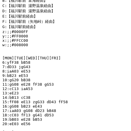
B:【福川駅前 富海経由】

C:【福川駅前 湯野温泉経由】

D:【福川駅前 湯野温泉経由】

E:【福川駅前経由】

F:【福川駅前（矢地峠）経由】

G:【福川駅前経由】

z:;;#0000FF

y:;;#FF0000

x:;;#FFCC00

w:;;#008000

[MON][TUE][WED][THU][FRI]

6:yfF38 bB58

7:dD33 jgG43

8:iaA03 eE53

9:bB23 eE53

10:gG20 bB38

11:gG08 eE28 fF38 gG53

12:cC13 iaA53

13:eE23

14:bB13 cC38

15:fF08 eE13 zgG33 dD43 fF58

16:gG08 bB23 eE43

17:iaA03 gG08 dD23 bB48

18:cC03 fF13 gG41 dD53

19:bB03 eE28 bB53

20:eE03 eE56
