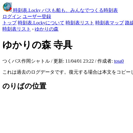
時刻表
.Locky
バスも船も、みんなでつくる時刻表
ログイン
ユーザー登録
トップ
時刻表.Lockyについて
時刻表リスト
時刻表マップ
路
時刻表リスト
›
ゆかりの森
ゆかりの森
寺具
つくバス作岡シャトル / 更新: 11/04/01 23:22 / 作成者:
tosa0
これは過去のログデータです。復元する場合は本文をコピー
のりばの位置