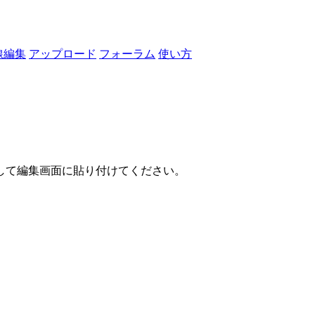
線編集
アップロード
フォーラム
使い方
して編集画面に貼り付けてください。