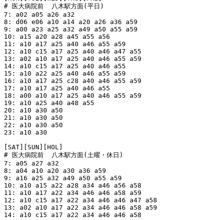
# 医大病院前  八木駅方面(平日)

7: a02 a05 a26 a32

8: d06 e06 a10 a14 a20 a26 a36 a59

9: a00 a23 a25 a32 a49 a50 a55 a59

10: a15 a20 a28 a45 a55 a56

11: a10 a17 a25 a40 a46 a55 a59

12: a10 c15 a17 a25 a40 a46 a47 a55

13: a02 a10 a17 a25 a40 a46 a55 a59

14: a10 c15 a17 a25 a40 a46 a55

15: a10 a22 a25 a40 a46 a55 a59

16: a10 a17 a25 c28 a40 a46 a55 a59

17: a10 a17 a25 a40 a46 a55

18: a00 a10 a17 a25 a40 a46 a55 a59

19: a10 a25 a40 a48 a55

20: a10 a30 a50

21: a10 a30 a50

22: a10 a30 a50

23: a10 a30

[SAT][SUN][HOL]

# 医大病院前  八木駅方面(土曜・休日)

7: a05 a27 a32

8: a04 a10 a20 a30 a36 a59

9: a16 a25 a32 a49 a50 a55 a59

10: a10 a15 a22 a28 a34 a46 a56 a58

11: a10 a17 a22 a34 a46 a46 a58 a59

12: a10 c15 a17 a22 a34 a46 a46 a47 a58

13: a02 a10 a17 a22 a34 a46 a46 a58 a59

14: a10 c15 a17 a22 a34 a46 a46 a58
