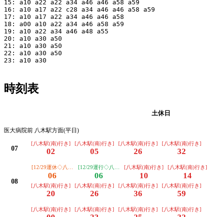
15: a10 a22 a22 a34 a46 a46 a58 a59

16: a10 a17 a22 c28 a34 a46 a46 a58 a59

17: a10 a17 a22 a34 a46 a46 a58

18: a00 a10 a22 a34 a46 a58 a59

19: a10 a22 a34 a46 a48 a55

20: a10 a30 a50

21: a10 a30 a50

22: a10 a30 a50

23: a10 a30

時刻表
平日
土休日
医大病院前 八木駅方面(平日)
[八木駅(南)行き]
[八木駅(南)行き]
[八木駅(南)行き]
[八木駅(南)行き]
07
02
05
26
32
[12/29運休◇八木駅(北)経由 リハビリセンター行き]
[12/29運行◇八木駅(南)行き]
[八木駅(南)行き]
[八木駅(南)行き]
06
06
10
14
08
[八木駅(南)行き]
[八木駅(南)行き]
[八木駅(南)行き]
[八木駅(南)行き]
20
26
36
59
[八木駅(南)行き]
[八木駅(南)行き]
[八木駅(南)行き]
[八木駅(南)行き]