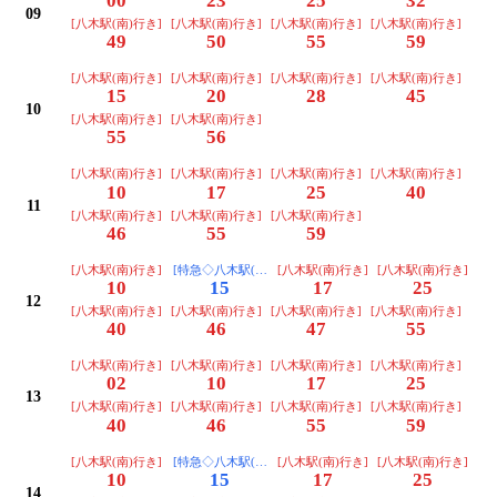
00
23
25
32
09
[八木駅(南)行き]
[八木駅(南)行き]
[八木駅(南)行き]
[八木駅(南)行き]
49
50
55
59
[八木駅(南)行き]
[八木駅(南)行き]
[八木駅(南)行き]
[八木駅(南)行き]
15
20
28
45
10
[八木駅(南)行き]
[八木駅(南)行き]
55
56
[八木駅(南)行き]
[八木駅(南)行き]
[八木駅(南)行き]
[八木駅(南)行き]
10
17
25
40
11
[八木駅(南)行き]
[八木駅(南)行き]
[八木駅(南)行き]
46
55
59
[八木駅(南)行き]
[特急◇八木駅(南)行き]
[八木駅(南)行き]
[八木駅(南)行き]
10
15
17
25
12
[八木駅(南)行き]
[八木駅(南)行き]
[八木駅(南)行き]
[八木駅(南)行き]
40
46
47
55
[八木駅(南)行き]
[八木駅(南)行き]
[八木駅(南)行き]
[八木駅(南)行き]
02
10
17
25
13
[八木駅(南)行き]
[八木駅(南)行き]
[八木駅(南)行き]
[八木駅(南)行き]
40
46
55
59
[八木駅(南)行き]
[特急◇八木駅(南)行き]
[八木駅(南)行き]
[八木駅(南)行き]
10
15
17
25
14