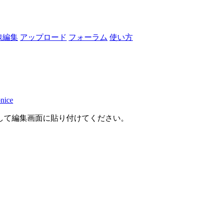
線編集
アップロード
フォーラム
使い方
nice
して編集画面に貼り付けてください。