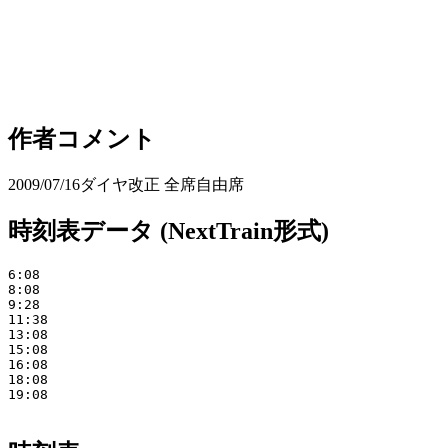
作者コメント
2009/07/16ダイヤ改正 全席自由席
時刻表データ (NextTrain形式)
6:08

8:08

9:28

11:38

13:08

15:08

16:08

18:08

19:08
