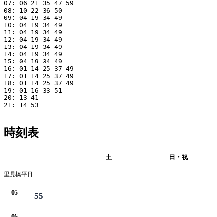
07: 06 21 35 47 59

08: 10 22 36 50

09: 04 19 34 49

10: 04 19 34 49

11: 04 19 34 49

12: 04 19 34 49

13: 04 19 34 49

14: 04 19 34 49

15: 04 19 34 49

16: 01 14 25 37 49

17: 01 14 25 37 49

18: 01 14 25 37 49

19: 01 16 33 51

20: 13 41

21: 14 53

時刻表
平日
土
日・祝
里見橋平日
05
55
06